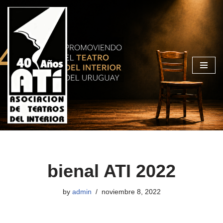
Skip
to
content
bienal ATI 2022
by
admin
noviembre 8, 2022