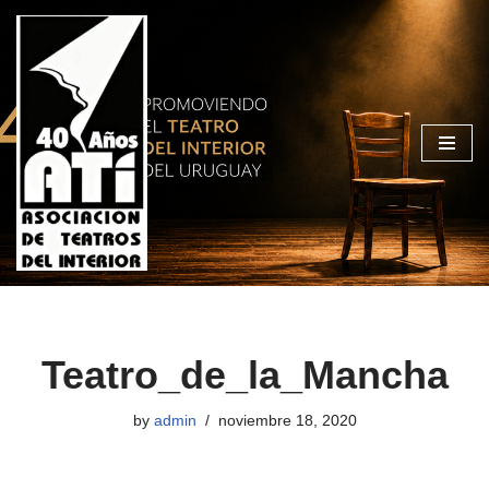
Skip
to
content
Teatro_de_la_Mancha
by
admin
noviembre 18, 2020