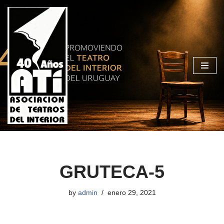
Skip
to
content
GRUTECA-5
by
admin
enero 29, 2021