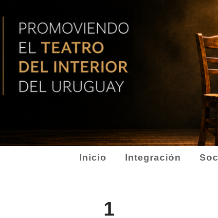
Inicio
Integración
Soc
1