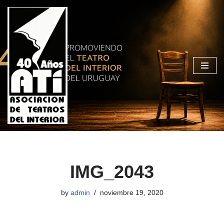
Skip
to
content
IMG_2043
by
admin
noviembre 19, 2020