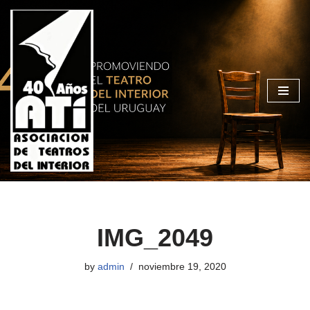
Skip
to
content
IMG_2049
by
admin
noviembre 19, 2020