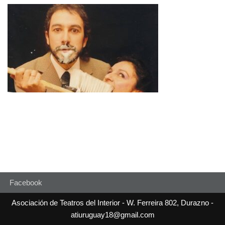
Facebook
Asociación de Teatros del Interior - W. Ferreira 802, Durazno -
atiuruguay18@gmail.com